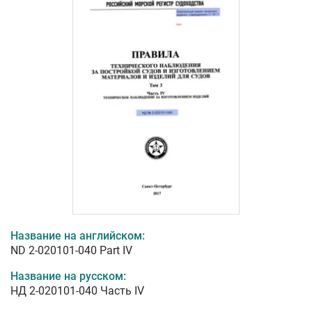
Название на английском:
ND 2-020101-040 Part IV
Название на русском:
НД 2-020101-040 Часть IV