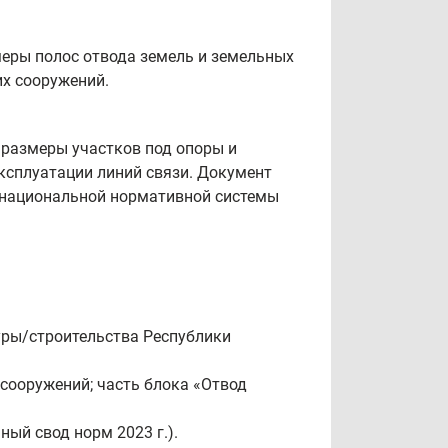
меры полос отвода земель и земельных
х сооружений.
 размеры участков под опоры и
ксплуатации линий связи. Документ
х национальной нормативной системы
уры/строительства Республики
ооружений; часть блока «Отвод
ный свод норм 2023 г.).