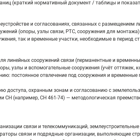
аниц (краткий нормативный документ / таблицы и показа
еустройстве и согласованиях, связанных с размещением л
ужений (опоры, узлы связи, РТС, сооружения для монтаж
жения, так и временные участки, необходимые в период с
ля линейных сооружений связи (перманентные и временны
ры, узлы и вспомогательные сооружения (учёт оттяжек, ко
нию: постоянное отвлечение под сооружения и временные 
нию доступа, охранным зонам и согласованию с землеполь
и СН (например, СН 461-74) — методологическая преемств
ганизации связи и телекоммуникаций, землеустроительные
ператоры связи и подрядные организации, выполняющие ст