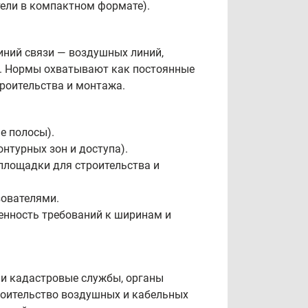
тели в компактном формате).
иний связи — воздушных линий,
а). Нормы охватывают как постоянные
троительства и монтажа.
е полосы).
нтурных зон и доступа).
площадки для строительства и
зователями.
енность требований к ширинам и
 и кадастровые службы, органы
роительство воздушных и кабельных