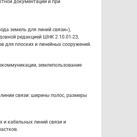
ктной документации и при
ода земель для линий связи»),
одовной редакцией ШНК 2.10.01-23,
в для плоских и линейных сооружений.
телекоммуникации, землепользование
 линии связи: ширины полос, размеры
 и кабельных линий связи и
частков.