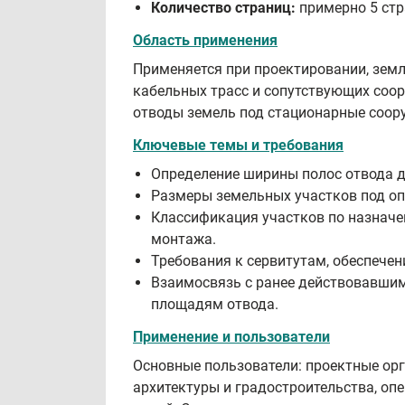
Количество страниц:
примерно 5 стр
Область применения
Применяется при проектировании, земл
кабельных трасс и сопутствующих соор
отводы земель под стационарные соору
Ключевые темы и требования
Определение ширины полос отвода д
Размеры земельных участков под опо
Классификация участков по назначе
монтажа.
Требования к сервитутам, обеспече
Взаимосвязь с ранее действовавшим
площадям отвода.
Применение и пользователи
Основные пользователи: проектные ор
архитектуры и градостроительства, о