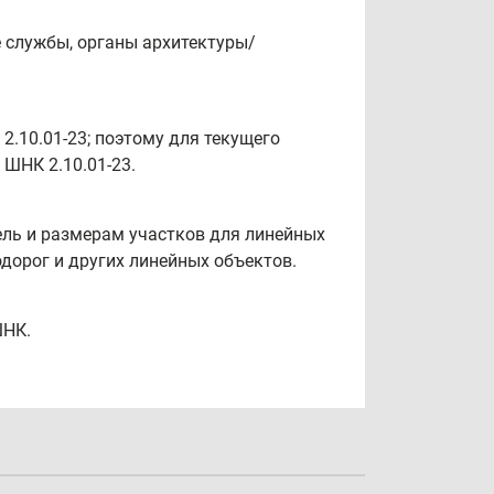
 службы, органы архитектуры/
2.10.01-23; поэтому для текущего
ШНК 2.10.01-23.
ель и размерам участков для линейных
одорог и других линейных объектов.
ШНК.