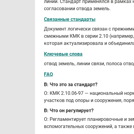
линий. Стандарт применялся в рамках
согласовании отвода земель.
Связанные стандарты
Документ логически связан с прежними
смежными КМК в серии 2.10 (например, 
которая актуализировала и объединил
Ключевые слова
отвод земель, линии связи, полоса отво
FAQ
В: Что это за стандарт?
О: КМК 2.10.06-97 — национальный нор
участков под опоры и сооружения, пор
В: Что он регулирует?
О: Регламентирует планировочные и з
вспомогательных сооружений, а также