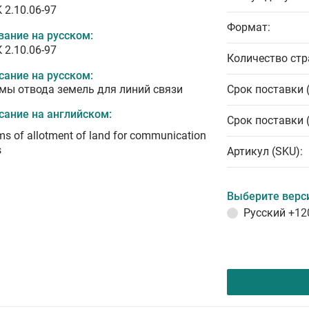
 2.10.06-97
Формат:
вание на русском:
 2.10.06-97
Количество стр
сание на русском:
мы отвода земель для линий связи
Срок поставки 
сание на английском:
Срок поставки 
s of allotment of land for communication
s
Артикул (SKU):
Выберите верс
Русский
+12