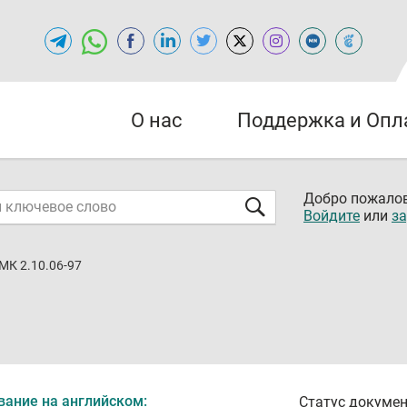
О нас
Поддержка и Опл
Добро пожалов
Войдите
или
за
МК 2.10.06-97
вание на английском:
Статус докумен