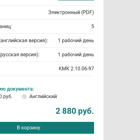
Электронный (PDF)
аниц:
5
(английская версия):
1 рабочий день
(русская версия):
1 рабочий день
KMK 2.10.06-97
ию документа:
0 руб.
Английский
2 880 руб.
В корзину