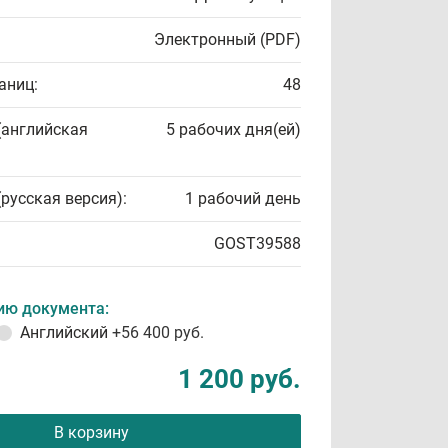
Электронный (PDF)
аниц:
48
(английская
5 рабочих дня(ей)
(русская версия):
1 рабочий день
GOST39588
ию документа:
Английский
+56 400 руб.
1 200 руб.
В корзину