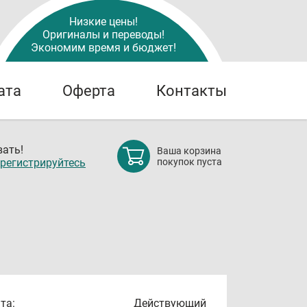
Низкие цены!
Оригиналы и переводы!
Экономим время и бюджет!
ата
Оферта
Контакты
ать!
Ваша корзина
регистрируйтесь
покупок пуста
та:
Действующий