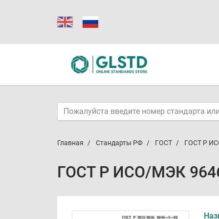
Главная
Стандарты РФ
ГОСТ
ГОСТ Р ИС
ГОСТ Р ИСО/МЭК 9646
Наз