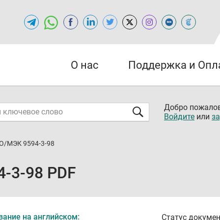
О нас
Поддержка и Опл
Добро пожалов
Войдите
или
за
О/МЭК 9594-3-98
-3-98 PDF
вание на английском:
Статус докумен