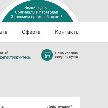
Низкие цены!
Оригиналы и переводы!
Экономим время и бюджет!
ата
Оферта
Контакты
ать!
Ваша корзина
регистрируйтесь
покупок пуста
та:
Действующий