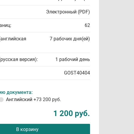
Электронный (PDF)
аниц:
62
(английская
7 рабочих дня(ей)
(русская версия):
1 рабочий день
GOST40404
ию документа:
Английский
+73 200 руб.
1 200 руб.
В корзину