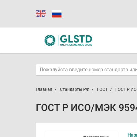
Главная
Стандарты РФ
ГОСТ
ГОСТ Р ИС
ГОСТ Р ИСО/МЭК 9594
Наз