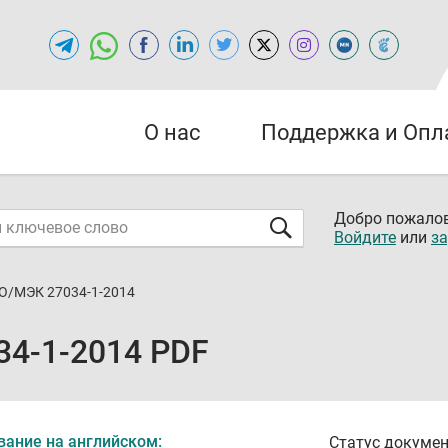
О нас
Поддержка и Опл
Добро пожалов
Войдите
или
за
О/МЭК 27034-1-2014
4-1-2014 PDF
вание на английском:
Статус докумен