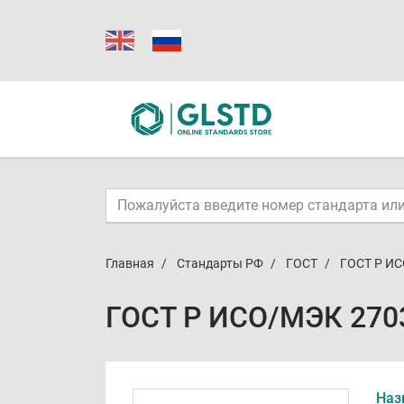
Главная
Стандарты РФ
ГОСТ
ГОСТ Р ИС
ГОСТ Р ИСО/МЭК 2703
Наз