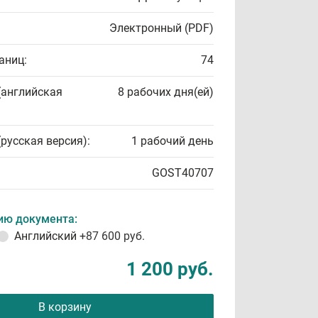
Электронный (PDF)
аниц:
74
(английская
8 рабочих дня(ей)
(русская версия):
1 рабочий день
GOST40707
ию документа:
Английский
+87 600 руб.
1 200 руб.
В корзину