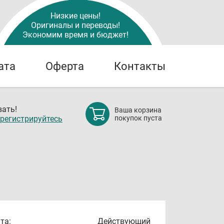
Низкие цены!
Оригиналы и переводы!
Экономим время и бюджет!
ата
Оферта
Контакты
ать!
Ваша корзина
регистрируйтесь
покупок пуста
та:
Действующий