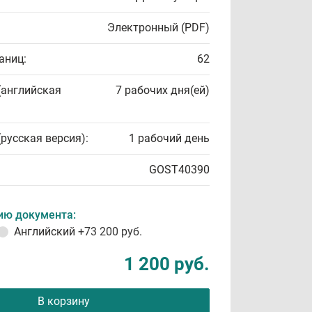
Электронный (PDF)
аниц:
62
(английская
7 рабочих дня(ей)
(русская версия):
1 рабочий день
GOST40390
ию документа:
Английский
+73 200 руб.
1 200 руб.
В корзину