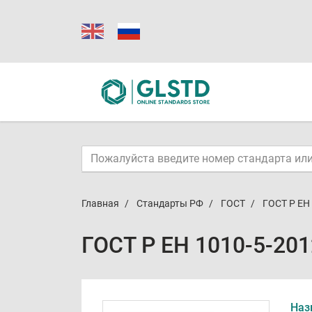
Главная
Стандарты РФ
ГОСТ
ГОСТ Р ЕН
ГОСТ Р ЕН 1010-5-20
Наз