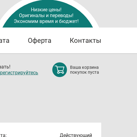
Низкие цены!
Оригиналы и переводы!
Экономим время и бюджет!
ата
Оферта
Контакты
ать!
Ваша корзина
регистрируйтесь
покупок пуста
та:
Действующий