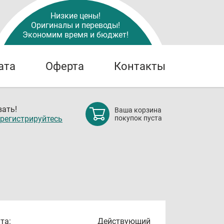
Низкие цены!
Оригиналы и переводы!
Экономим время и бюджет!
ата
Оферта
Контакты
ать!
Ваша корзина
регистрируйтесь
покупок пуста
та:
Действующий