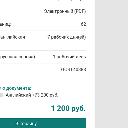
Электронный (PDF)
аниц:
62
(английская
7 рабочих дня(ей)
(русская версия):
1 рабочий день
GOST40388
ию документа:
Английский
+73 200 руб.
1 200 руб.
В корзину