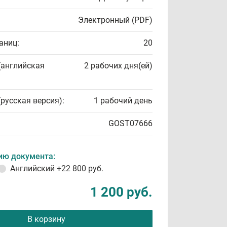
Электронный (PDF)
аниц:
20
(английская
2 рабочих дня(ей)
(русская версия):
1 рабочий день
GOST07666
ию документа:
Английский
+22 800 руб.
1 200 руб.
В корзину