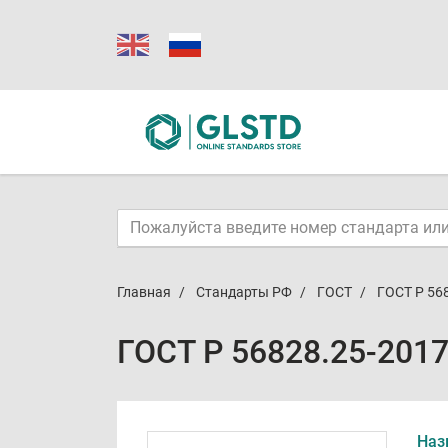
Главная
Стандарты РФ
ГОСТ
ГОСТ Р 56
ГОСТ Р 56828.25-201
Наз