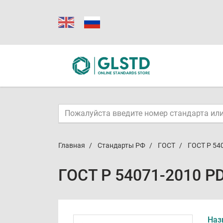
Главная
Стандарты РФ
ГОСТ
ГОСТ Р 54
ГОСТ Р 54071-2010 P
Наз