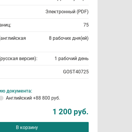
Электронный (PDF)
аниц:
75
(английская
8 рабочих дня(ей)
(русская версия):
1 рабочий день
GOST40725
ию документа:
Английский
+88 800 руб.
1 200 руб.
В корзину