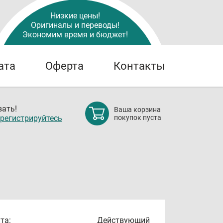
Низкие цены!
Оригиналы и переводы!
Экономим время и бюджет!
ата
Оферта
Контакты
ать!
Ваша корзина
регистрируйтесь
покупок пуста
та:
Действующий