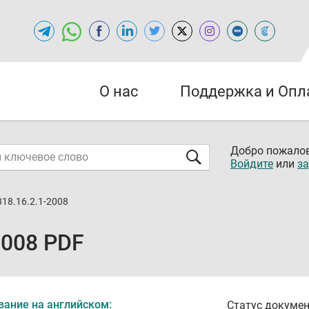
О нас
Поддержка и Опл
Добро пожалов
Войдите
или
за
18.16.2.1-2008
2008 PDF
вание на английском:
Статус докумен