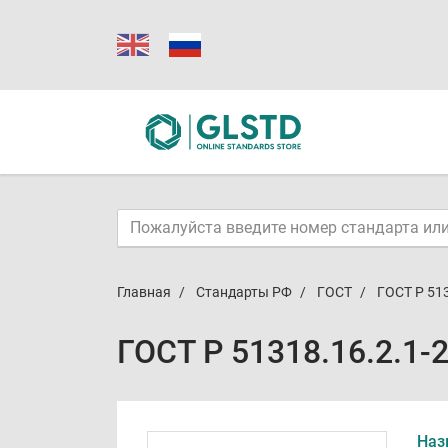
Главная
Стандарты РФ
ГОСТ
ГОСТ Р 513
ГОСТ Р 51318.16.2.1-
Наз