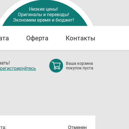
Низкие цены!
Оригиналы и переводы!
Экономим время и бюджет!
ата
Оферта
Контакты
ать!
Ваша корзина
регистрируйтесь
покупок пуста
та:
Отменен