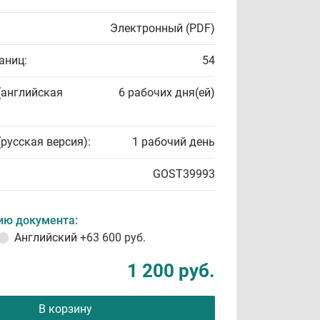
Электронный (PDF)
аниц:
54
(английская
6 рабочих дня(ей)
(русская версия):
1 рабочий день
GOST39993
ию документа:
Английский
+63 600 руб.
1 200 руб.
В корзину