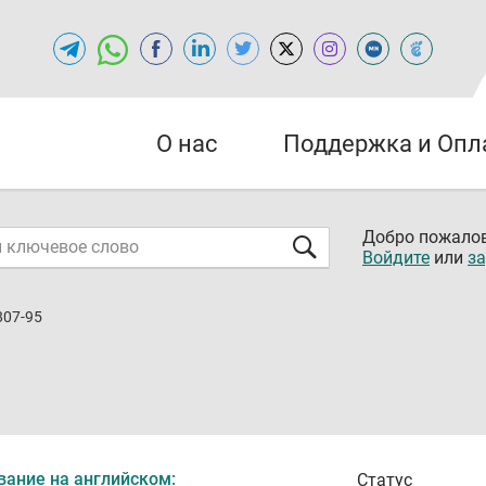
О нас
Поддержка и Опл
Добро пожалов
Войдите
или
за
807-95
вание на английском:
Статус