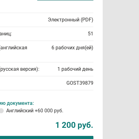
Электронный (PDF)
аниц:
51
(английская
6 рабочих дня(ей)
(русская версия):
1 рабочий день
GOST39879
ию документа:
Английский
+60 000 руб.
1 200 руб.