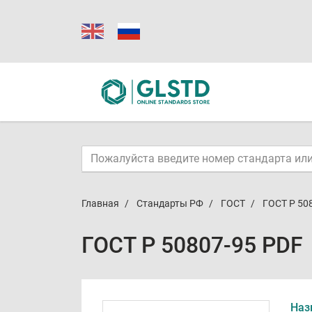
Главная
Стандарты РФ
ГОСТ
ГОСТ Р 50
ГОСТ Р 50807-95 PDF
Наз