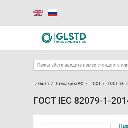
Главная
Стандарты РФ
ГОСТ
ГОСТ IEC 
ГОСТ IEC 82079-1-201
Наз