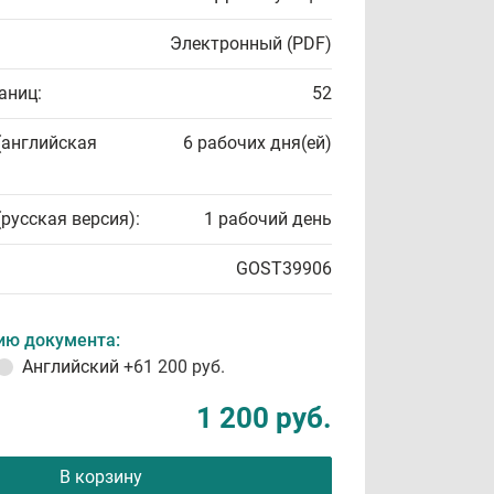
Электронный (PDF)
аниц:
52
(английская
6 рабочих дня(ей)
(русская версия):
1 рабочий день
GOST39906
ию документа:
Английский
+61 200 руб.
1 200 руб.
В корзину