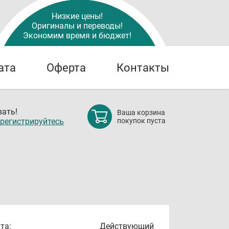
Низкие цены!
Оригиналы и переводы!
Экономим время и бюджет!
ата
Оферта
Контакты
ать!
Ваша корзина
регистрируйтесь
покупок пуста
та:
Действующий