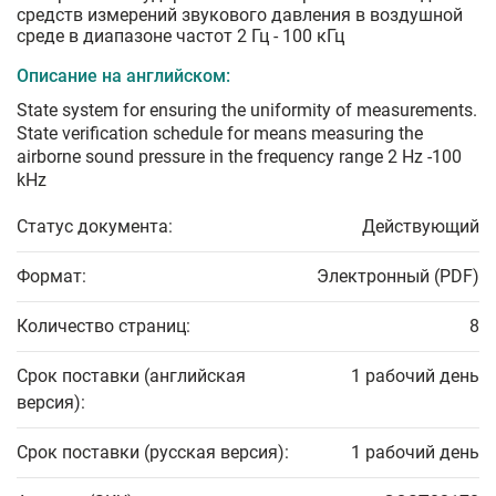
средств измерений звукового давления в воздушной
среде в диапазоне частот 2 Гц - 100 кГц
Описание на английском:
State system for ensuring the uniformity of measurements.
State verification schedule for means measuring the
airborne sound pressure in the frequency range 2 Hz -100
kHz
Статус документа:
Действующий
Формат:
Электронный (PDF)
Количество страниц:
8
Срок поставки (английская
1 рабочий день
версия):
Срок поставки (русская версия):
1 рабочий день