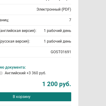
Электронный (PDF)
аниц:
7
(английская версия):
1 рабочий день
(русская версия):
1 рабочий день
GOST01691
ию документа:
Английский
+3 360 руб.
1 200 руб.
В корзину