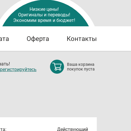
Низкие цены!
Оригиналы и переводы!
Экономим время и бюджет!
ата
Оферта
Контакты
ать!
Ваша корзина
регистрируйтесь
покупок пуста
та:
Действующий