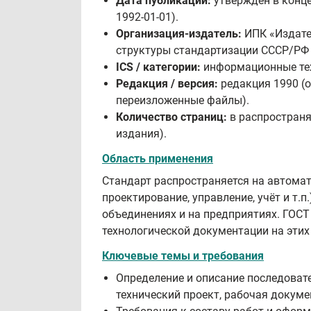
Дата публикации:
утверждён в конце 
1992‑01‑01).
Организация-издатель:
ИПК «Издате
структуры стандартизации СССР/РФ 
ICS / категории:
информационные тех
Редакция / версия:
редакция 1990 (о
переизложенные файлы).
Количество страниц:
в распространя
издания).
Область применения
Стандарт распространяется на автома
проектирование, управление, учёт и т.п
объединениях и на предприятиях. ГОСТ
технологической документации на этих
Ключевые темы и требования
Определение и описание последовате
технический проект, рабочая докуме