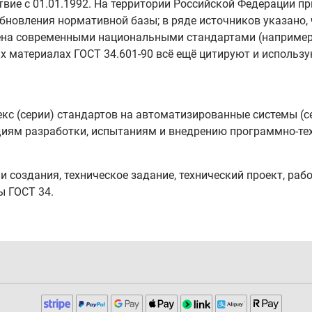
ствие с 01.01.1992. На территории Российской Федерации 
бновления нормативной базы; в ряде источников указано, 
ена современными национальными стандартами (например, 
х материалах ГОСТ 34.601-90 всё ещё цитируют и использу
лекс (серии) стандартов на автоматизированные системы (
иям разработки, испытаниям и внедрению программно‑те
 создания, техническое задание, технический проект, раб
ы ГОСТ 34.