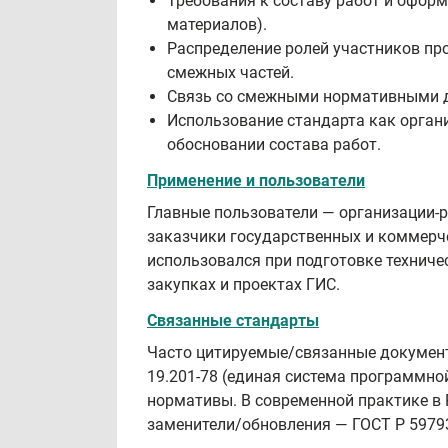
Требования к составу работ и офор
материалов).
Распределение ролей участников пр
смежных частей.
Связь со смежными нормативными до
Использование стандарта как орган
обосновании состава работ.
Применение и пользователи
Главные пользователи — организации-р
заказчики государственных и коммерч
использовался при подготовке техниче
закупках и проектах ГИС.
Связанные стандарты
Часто цитируемые/связанные документы
19.201‑78 (единая система программно
нормативы. В современной практике в 
заменители/обновления — ГОСТ Р 59793‑