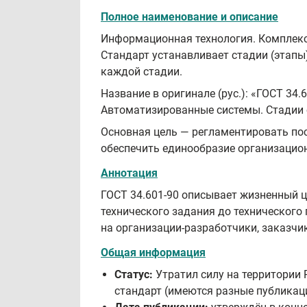
Полное наименование и описание
Информационная технология. Комплекс
Стандарт устанавливает стадии (этапы
каждой стадии.
Название в оригинале (рус.): «ГОСТ 3
Автоматизированные системы. Стадии 
Основная цель — регламентировать пос
обеспечить единообразие организацио
Аннотация
ГОСТ 34.601-90 описывает жизненный ц
технического задания до технического
на организации-разработчики, заказчи
Общая информация
Статус:
Утратил силу на территории
стандарт (имеются разные публикаци