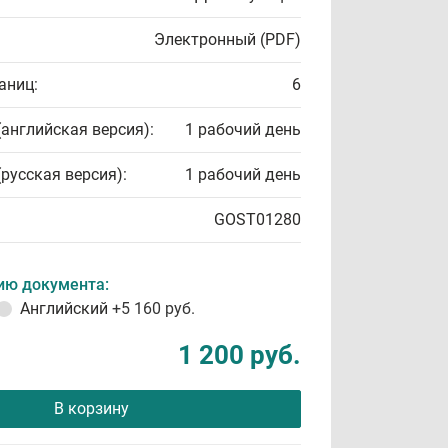
Электронный (PDF)
аниц:
6
(английская версия):
1 рабочий день
(русская версия):
1 рабочий день
GOST01280
ию документа:
Английский
+5 160 руб.
1 200 руб.
В корзину