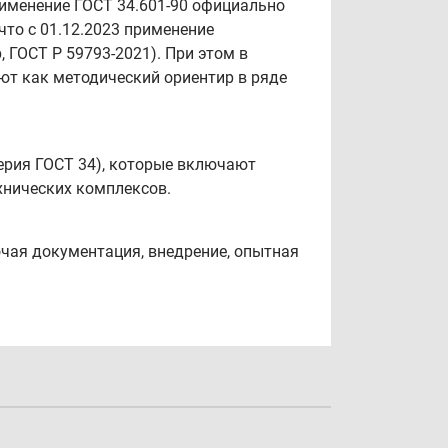
применение ГОСТ 34.601-90 официально
что с 01.12.2023 применение
ГОСТ Р 59793-2021). При этом в
ют как методический ориентир в ряде
серия ГОСТ 34), которые включают
хнических комплексов.
очая документация, внедрение, опытная