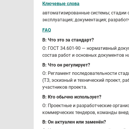
Ключевые слова
автоматизированные системы; стадии со
эксплуатация; документация; разработ
FAQ
В: Что это за стандарт?
О: ГОСТ 34.601-90 — нормативный док
состав работ и основных документов на
В: Что он регулирует?
О: Регламент последовательности стад
(ТЗ, эскизный и технический проект, р
участников проекта.
В: Кто обычно использует?
О: Проектные и разработческие органи
коммерческих тендеров, команды внед
В: Он актуален или заменён?