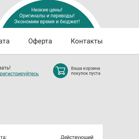
Низкие цены!
Оригиналы и переводы!
Экономим время и бюджет!
ата
Оферта
Контакты
ать!
Ваша корзина
регистрируйтесь
покупок пуста
та:
Действующий