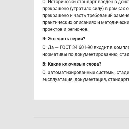
О: Исторически стандарт введён в дей
прекращено (утратило силу) в рамках о
прекращено и часть требований замен
практических описаниях и методически
проектов и регионов.
В: Это часть серии?
О: Да — ГОСТ 34.601-90 входит в комп
нормативы по документированию, стад
В: Какие ключевые слова?
О: автоматизированные системы, стадии
эксплуатация, документация, стандарт