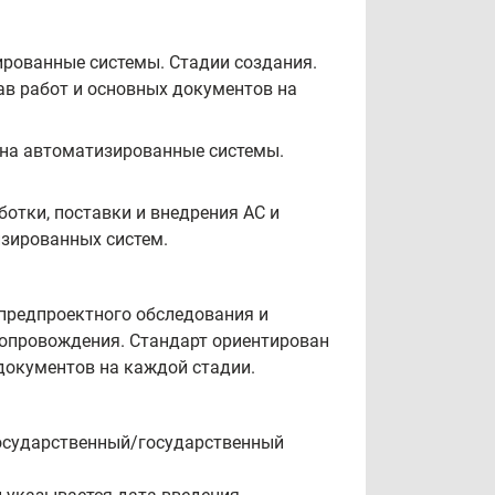
рованные системы. Стадии создания.
ав работ и основных документов на
в на автоматизированные системы.
отки, поставки и внедрения АС и
изированных систем.
 предпроектного обследования и
 сопровождения. Стандарт ориентирован
документов на каждой стадии.
государственный/государственный