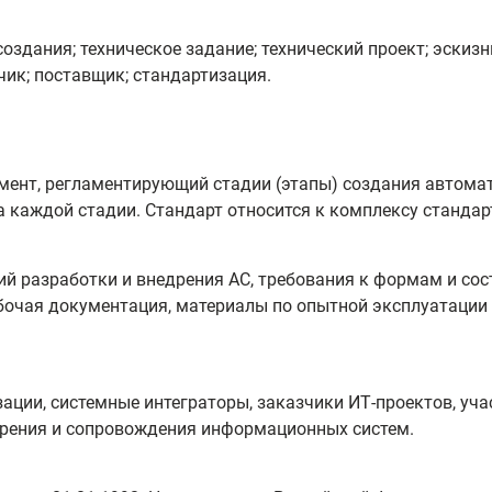
здания; техническое задание; технический проект; эскизн
чик; поставщик; стандартизация.
умент, регламентирующий стадии (этапы) создания автом
 каждой стадии. Стандарт относится к комплексу стандарт
ий разработки и внедрения АС, требования к формам и со
абочая документация, материалы по опытной эксплуатации и
зации, системные интеграторы, заказчики ИТ‑проектов, уч
рения и сопровождения информационных систем.