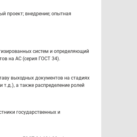
ый проект; внедрение; опытная
атизированных систем и определяющий
ов на АС (серия ГОСТ 34).
ставу выходных документов на стадиях
 т.д.), а также распределение ролей
астники государственных и