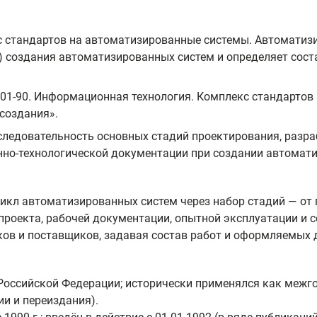
 стандартов на автоматизированные системы. Автоматизи
) создания автоматизированных систем и определяет сост
4.601-90. Информационная технология. Комплекс стандарто
создания».
ледовательность основных стадий проектирования, разраб
нно-технологической документации при создании автомат
икл автоматизированных систем через набор стадий — от
 проекта, рабочей документации, опытной эксплуатации и
ков и поставщиков, задавая состав работ и оформляемых 
 Российской Федерации; исторически применялся как меж
и и переиздания).