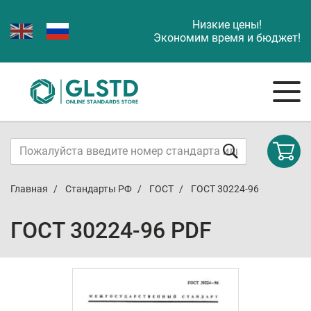
Низкие цены!
Экономим время и бюджет!
Главная
Стандарты РФ
ГОСТ
ГОСТ 30224-96
ГОСТ 30224-96 PDF