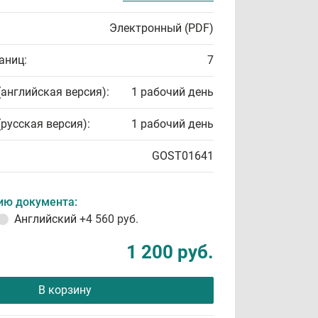
Электронный (PDF)
аниц:
7
(английская версия):
1 рабочий день
(русская версия):
1 рабочий день
GOST01641
ию документа:
Английский
+4 560 руб.
1 200 руб.
В корзину