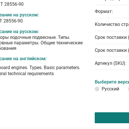
T 28556-90
Формат:
вание на русском:
Т 28556-90
Количество стр
сание на русском:
оры лодочные подвесные. Типы.
Срок поставки 
овные параметры. Общие технические
бования
Срок поставки 
сание на английском:
Артикул (SKU):
oard engines. Types. Basic parameters.
ral technical requirements
Выберите верс
Русский