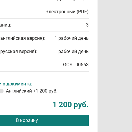
Электронный (PDF)
аниц:
3
(английская версия):
1 рабочий день
(русская версия):
1 рабочий день
GOST00563
ию документа:
Английский
+1 200 руб.
1 200 руб.
В корзину