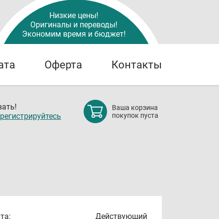
Низкие цены!
Оригиналы и переводы!
Экономим время и бюджет!
ата
Оферта
Контакты
ать!
Ваша корзина
регистрируйтесь
покупок пуста
та:
Действующий