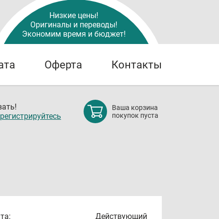
Низкие цены!
Оригиналы и переводы!
Экономим время и бюджет!
ата
Оферта
Контакты
ать!
Ваша корзина
регистрируйтесь
покупок пуста
та:
Действующий