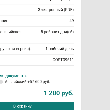
Электронный (PDF)
аниц:
49
(английская
5 рабочих дня(ей)
(русская версия):
1 рабочий день
GOST39611
ию документа:
Английский
+57 600 руб.
1 200 руб.
В корзину