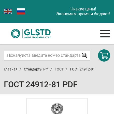
Низкие цены!
Экономим время и бюджет!
Главная
Стандарты РФ
ГОСТ
ГОСТ 24912-81
ГОСТ 24912-81 PDF