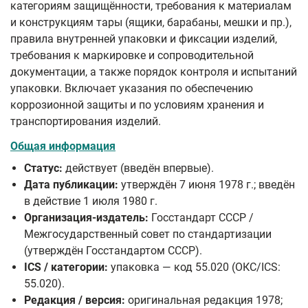
категориям защищённости, требования к материалам
и конструкциям тары (ящики, барабаны, мешки и пр.),
правила внутренней упаковки и фиксации изделий,
требования к маркировке и сопроводительной
документации, а также порядок контроля и испытаний
упаковки. Включает указания по обеспечению
коррозионной защиты и по условиям хранения и
транспортирования изделий.
Общая информация
Статус:
действует (введён впервые).
Дата публикации:
утверждён 7 июня 1978 г.; введён
в действие 1 июля 1980 г.
Организация-издатель:
Госстандарт СССР /
Межгосударственный совет по стандартизации
(утверждён Госстандартом СССР).
ICS / категории:
упаковка — код 55.020 (ОКС/ICS:
55.020).
Редакция / версия:
оригинальная редакция 1978;