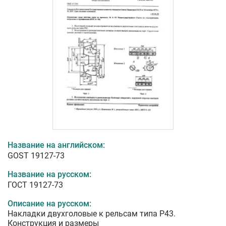
Название на английском:
GOST 19127-73
Название на русском:
ГОСТ 19127-73
Описание на русском:
Накладки двухголовые к рельсам типа Р43.
Конструкция и размеры