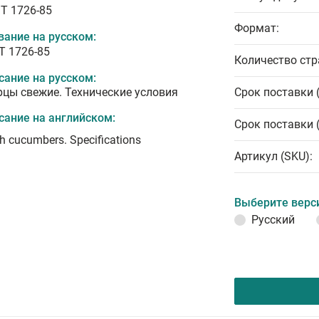
T 1726-85
Формат:
вание на русском:
Т 1726-85
Количество стр
сание на русском:
рцы свежие. Технические условия
Срок поставки 
сание на английском:
Срок поставки 
h cucumbers. Specifications
Артикул (SKU):
Выберите верс
Русский