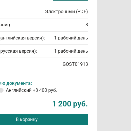
Электронный (PDF)
аниц:
8
(английская версия):
1 рабочий день
(русская версия):
1 рабочий день
GOST01913
ию документа:
Английский
+8 400 руб.
1 200 руб.
В корзину