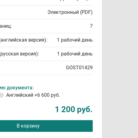
Электронный (PDF)
аниц:
7
(английская версия):
1 рабочий день
(русская версия):
1 рабочий день
GOST01429
ию документа:
Английский
+6 600 руб.
1 200 руб.
В корзину