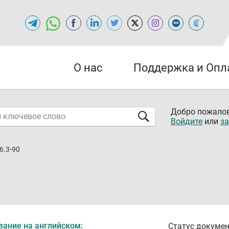
О нас
Поддержка и Опл
Добро пожалов
Войдите
или
за
6.3-90
вание на английском:
Статус докумен