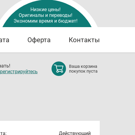
Низкие цены!
Оригиналы и переводы!
Экономим время и бюджет!
ата
Оферта
Контакты
ать!
Ваша корзина
регистрируйтесь
покупок пуста
та:
Действующий