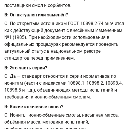
поставщики смол и сорбентов.
В: Он актуален или заменён?
О: По открытым источникам ГОСТ 10898.2-74 значится
как действующий документ с внесённым Изменением
№1 (1985). При необходимости использования в
официальных процедурах рекомендуется проверить
актуальный статус в национальном реестре
стандартов перед применением.
В: Это часть серии?
О: Да — стандарт относится к серии нормативов по
ионитам (части с индексами 10898.1, 10898.2, 10898.4,
10898.5 и т.д.), объединяющих методы испытаний и
требования к ионно-обменным смолам.
В: Какие ключевые слова?
О: Иониты, ионно-обменные смолы, насыпная масса,
объёмная масса, методика испытаний,
пробоподготовка, контроль качества.