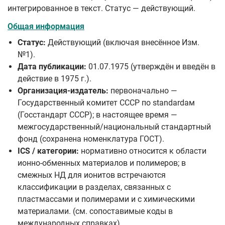
интегрированное в текст. Статус — действующий.
Общая информация
Статус:
Действующий (включая внесённое Изм.
№1).
Дата публикации:
01.07.1975 (утверждён и введён в
действие в 1975 г.).
Организация-издатель:
первоначально —
Государственный комитет СССР по standardам
(Госстандарт СССР); в настоящее время —
межгосударственный/национальный стандартный
фонд (сохранена номенклатура ГОСТ).
ICS / категории:
нормативно относится к области
ионно-обменных материалов и полимеров; в
смежных НД для ионитов встречаются
классификации в разделах, связанных с
пластмассами и полимерами и с химическими
материалами. (см. сопоставимые коды в
международных справках).