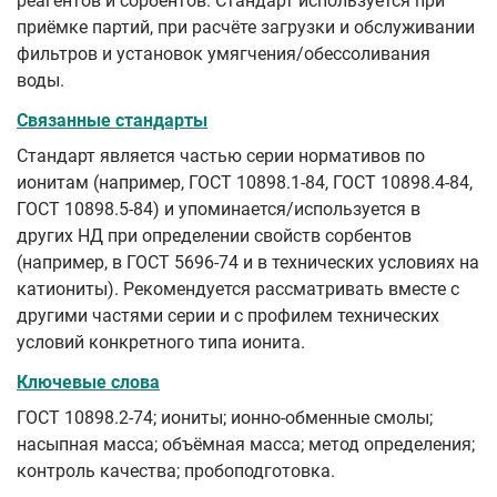
реагентов и сорбентов. Стандарт используется при
приёмке партий, при расчёте загрузки и обслуживании
фильтров и установок умягчения/обессоливания
воды.
Связанные стандарты
Стандарт является частью серии нормативов по
ионитам (например, ГОСТ 10898.1-84, ГОСТ 10898.4-84,
ГОСТ 10898.5-84) и упоминается/используется в
других НД при определении свойств сорбентов
(например, в ГОСТ 5696-74 и в технических условиях на
катиониты). Рекомендуется рассматривать вместе с
другими частями серии и с профилем технических
условий конкретного типа ионита.
Ключевые слова
ГОСТ 10898.2-74; иониты; ионно-обменные смолы;
насыпная масса; объёмная масса; метод определения;
контроль качества; пробоподготовка.