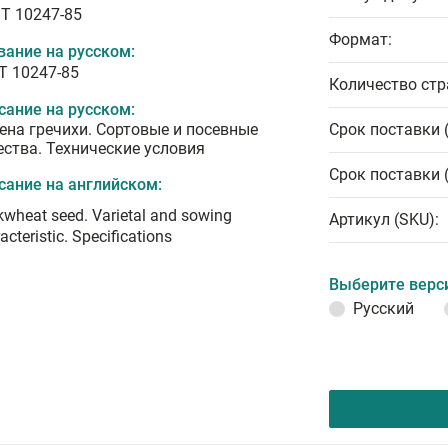
T 10247-85
Формат:
вание на русском:
Т 10247-85
Количество стр
сание на русском:
ена гречихи. Сортовые и посевные
Срок поставки 
ества. Технические условия
Срок поставки 
сание на английском:
wheat seed. Varietal and sowing
Артикул (SKU):
acteristic. Specifications
Выберите верс
Русский