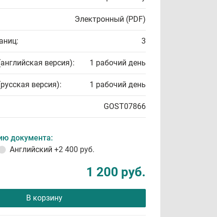
Электронный (PDF)
аниц:
3
(английская версия):
1 рабочий день
(русская версия):
1 рабочий день
GOST07866
ию документа:
Английский
+2 400 руб.
1 200 руб.
В корзину