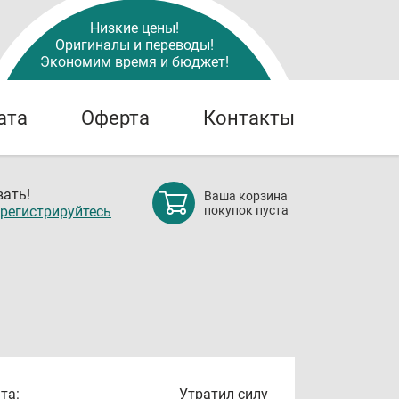
Низкие цены!
Оригиналы и переводы!
Экономим время и бюджет!
ата
Оферта
Контакты
ать!
Ваша корзина
регистрируйтесь
покупок пуста
та:
Утратил силу