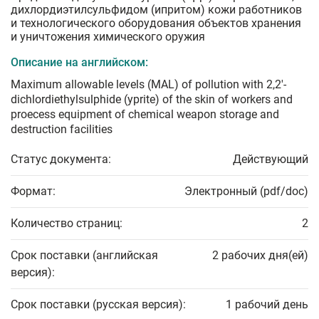
дихлордиэтилсульфидом (ипритом) кожи работников
и технологического оборудования объектов хранения
и уничтожения химического оружия
Описание на английском:
Maximum allowable levels (MAL) of pollution with 2,2'-
dichlordiethylsulphide (yprite) of the skin of workers and
proecess equipment of chemical weapon storage and
destruction facilities
Статус документа:
Действующий
Формат:
Электронный (pdf/doc)
Количество страниц:
2
Срок поставки (английская
2 рабочих дня(ей)
версия):
Срок поставки (русская версия):
1 рабочий день