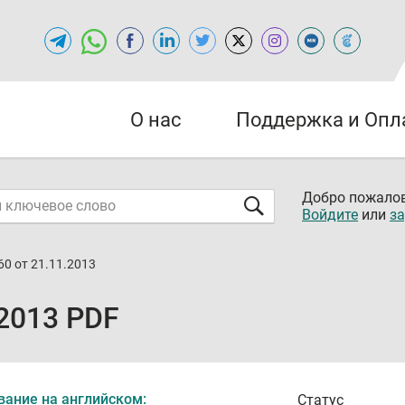
О нас
Поддержка и Опл
Добро пожалов
Войдите
или
за
0 от 21.11.2013
2013 PDF
вание на английском:
Статус