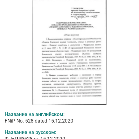
Название на английском:
FNiP No. 528 dated 15.12.2020
Название на русском:
ФНиП №528 от 15.12.2020