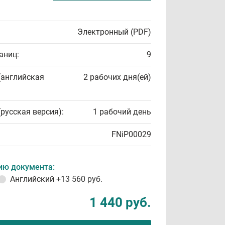
Электронный (PDF)
аниц:
9
(английская
2 рабочих дня(ей)
(русская версия):
1 рабочий день
FNiP00029
ию документа:
Английский
+13 560 руб.
1 440 руб.