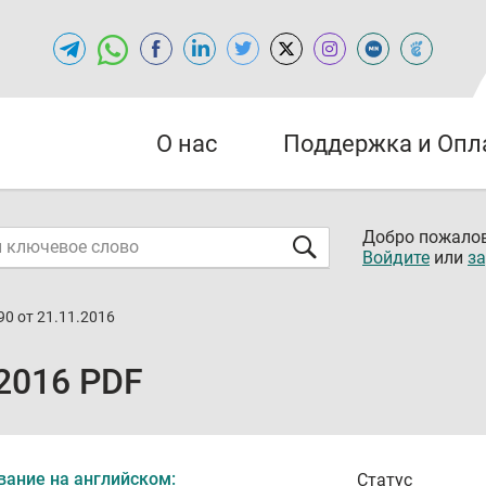
О нас
Поддержка и Опл
Добро пожалов
Войдите
или
за
0 от 21.11.2016
2016 PDF
вание на английском:
Статус